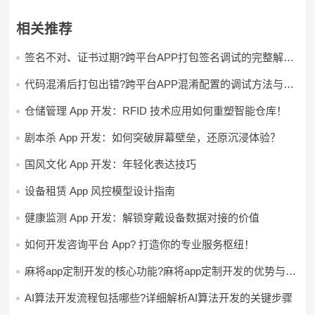
相关推荐
签名不对、证书过期?跨平台APP打包签名调试的完整解决
方案
代码混淆后打包出错?跨平台APP混淆配置的调试方法与避
坑指南
仓储管理 App 开发：RFID 技术应用如何重塑智能仓库！
剧本杀 App 开发：如何突破屏幕壁垒，还原沉浸体验？
国风文化 App 开发：年轻化表达技巧
设备租赁 App 风控模型设计指南
健康监测 App 开发：解锁穿戴设备数据对接的价值
如何开发咨询平台 App? 打造你的专业服务枢纽！
麻将app定制开发的核心功能?麻将app定制开发的优势与注
意事项?
AI算法开发流程包括哪些?详细解析AI算法开发的关键步骤