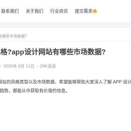
联系我们
关于我们
行业资讯
提交需求
站有哪些市场数据?
风格?app设计网站有哪些市场数据?
•
2025年 6月 11日
•
298
阅读
站的风格类型以及市场数据，希望能够帮助大家深入了解 APP 设
趋势，都能从中获取有价值的信息。