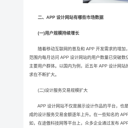
二、APP 设计网站有哪些市场数据
(一)用户规模持续增长
随着移动互联网的普及和 APP 开发需求的增加，
范围内每月访问 APP 设计网站的用户数量已突破
主要用户群体。以国内为例，近五年 APP 设计网站的注
求在不断扩大。
(二)设计服务交易规模扩大
APP 设计网站不仅是展示设计作品的平台，也是设
成的设计服务交易金额逐年上升。在一些知名的 AP
如，在途傲科技网等平台上，众多企业通过发布 APP 