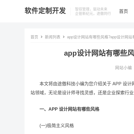
软件定制开发
智驭管理，驱动未来
首页
企管新纪元，途傲同行
首页
新闻列表
app设计网站有哪些风格?app设计网
app设计网站有哪些
网站小编
本文将由途傲科技小编为您介绍关于 APP 设计网
站领域，无论是设计师寻找灵感，还是企业探索行业
一、APP 设计网站有哪些风格
(一)极简主义风格