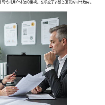
设计网站对用户体验的重视，也顺应了多设备互联的时代趋势。