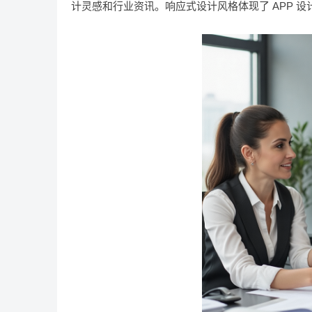
计灵感和行业资讯。响应式设计风格体现了 APP 