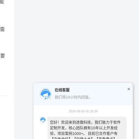
能
能需
且要
在线客服
我们将24小时内回复。
2026-08-09 00:18:39
您好！欢迎来到途傲科技，我们致力于软件
定制开发，核心团队拥有10年以上开发经
验，项目案例1000+。 目前已合作客户有