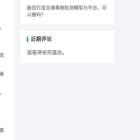
能否打造交通事故检测模型与平台，可
以做吗?
，
近期评论
没有评论可显示。
态
录
，
查