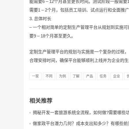
能需要6 – 12个月甚至更长时间。测试阶段一般需
需要1 – 2个月，包括员工培训、试点运行和全面推
3. 总体时长
– 一个相对简单的定制生产管理平台从规划到实施可
要9 – 18个月甚至更久。
定制生产管理平台的规划与实施是一个复杂的过程，
合理安排时间，确保平台能够顺利上线并为企业的生
一家
不同
为例
了解
产品
任务
企业
相关推荐
揭秘开发一套旅游系统全流程，如何做?需要哪些
做家政平台潜力几何？成本支出知多少？有哪些前
哪些费用?