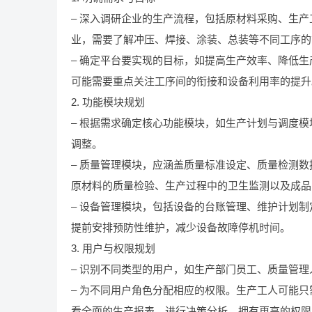
– 深入调研企业的生产流程，包括原材料采购、生
业，需要了解冲压、焊接、涂装、总装等不同工序的
– 确定平台要实现的目标，如提高生产效率、降低
可能需要重点关注工序间的衔接和设备利用率的提升
2. 功能模块规划
– 根据需求确定核心功能模块，如生产计划与调度
调整。
– 质量管理模块，应涵盖质量标准设定、质量检测
原材料的质量检验、生产过程中的卫生监测以及成品
– 设备管理模块，包括设备的台账管理、维护计划
提前安排预防性维护，减少设备故障停机时间。
3. 用户与权限规划
– 识别不同类型的用户，如生产部门员工、质量管
– 为不同用户角色分配相应的权限。生产工人可能
看全面的生产报表，进行决策分析，拥有更高的权限