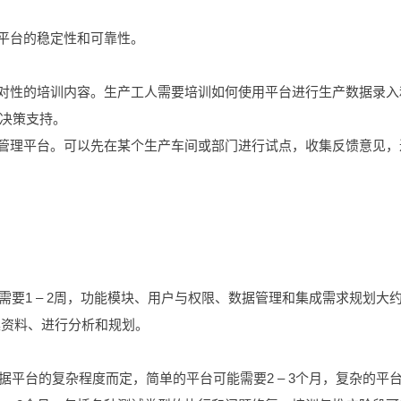
保平台的稳定性和可靠性。
针对性的培训内容。生产工人需要培训如何使用平台进行生产数据录入
决策支持。
产管理平台。可以先在某个生产车间或部门进行试点，收集反馈意见，
能需要1 – 2周，功能模块、用户与权限、数据管理和集成需求规划大
集资料、进行分析和规划。
根据平台的复杂程度而定，简单的平台可能需要2 – 3个月，复杂的平