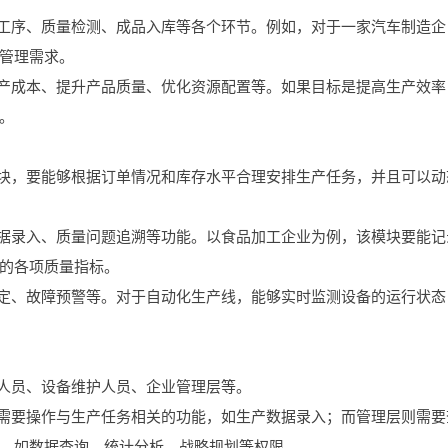
产工序、质量检测、成品入库等各个环节。例如，对于一家汽车制造企
管理需求。
生产成本、提升产品质量、优化资源配置等。如果目标是提高生产效率
。
模块，要能够根据订单情况和库存水平合理安排生产任务，并且可以动
数据录入、质量问题追溯等功能。以食品加工企业为例，该模块要能记
的各项质量指标。
制定、故障预警等。对于自动化生产线，能够实时监测设备的运行状态
理人员、设备维护人员、企业管理层等。
只需要操作与生产任务相关的功能，如生产数据录入；而管理层则需要
，如数据查询、统计分析、战略规划等权限。