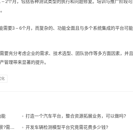
要1 – 2个月，包括各种测试类型的执行和问题修复。培训与推广阶段可
广。
能需要3 – 6个月，而复杂的、功能全面且与多个系统集成的平台可
需要充分考虑企业的需求、技术选型、团队协作等多方面因素，并
产管理带来显著的提升。
优化
功能
打造一个汽车平台，整合资源拓展业务，可以做吗?
景?需要
开发车辆检测模型平台究竟需花费多少钱?