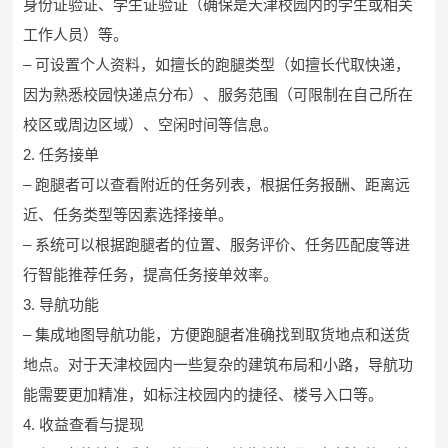
身份证验证、学生证验证（确保是天津校园内的学生或相关
工作人员）等。
– 可设置个人资料，如擅长的跑腿类型（如擅长代取快递，
因为熟悉校园快递点分布）、服务范围（可限制在自己所在
校区或周边区域）、空闲时间等信息。
2. 任务接单
– 跑腿者可以查看附近的任务列表，根据任务报酬、距离远
近、任务类型等因素选择接单。
– 系统可以根据跑腿者的位置、服务评价、任务匹配度等进
行智能推荐任务，提高任务接单效率。
3. 导航功能
– 集成地图导航功能，方便跑腿者准确找到取货地点和送货
地点。对于天津校园内一些复杂的建筑布局和小路，导航功
能需要更加精准，如标注校园内的捷径、楼号入口等。
4. 收益查看与提现