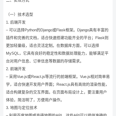
二、实现方式
（一）技术选型
1. 后端开发
– 可以选择Python的Django或Flask框架。Django具有丰富的
插件和完善的文档，适合快速搭建功能齐全的平台；Flask则
更加轻量级，适合灵活定制。在数据库方面，可以选择
MySQL，它具有良好的稳定性和数据处理能力，能够满足平
台对用户信息、订单信息等数据的存储需求。
2. 前端开发
– 采用Vue.js或React.js等流行的前端框架。Vue.js相对简单易
学，适合快速开发用户界面；React.js具有高效的渲染性能，
适合构建复杂的交互界面。在页面布局设计上，要注重用户
体验，简洁明了，方便用户操作。
3. 地图与定位技术
– 利用百度地图或高德地图的API。这些API可以提供准确的