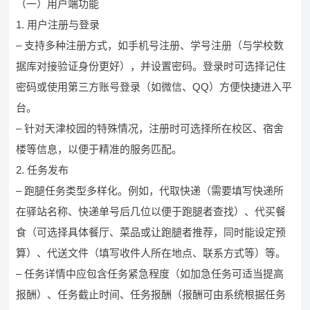
（一）用户端功能
1. 用户注册与登录
– 支持多种注册方式，如手机号注册、学号注册（与学校数
据库对接验证身份更好），并设置密码。登录时可选择记住
密码或使用第三方账号登录（如微信、QQ）方便快捷进入平
台。
– 针对天津校园的特殊情况，注册时可选择所在校区、宿舍
楼等信息，以便于精准的服务匹配。
2. 任务发布
– 跑腿任务类型多样化。例如，代取快递（需要填写快递所
在驿站名称、快递单号后几位以便于跑腿者查找）、代买餐
食（可选择具体餐厅、菜品或让跑腿者推荐，同时能设定预
算）、代送文件（填写收件人所在地点、联系方式等）等。
– 任务详情中应包含任务紧急程度（如加急任务可适当提高
报酬）、任务截止时间、任务报酬（报酬可由系统根据任务