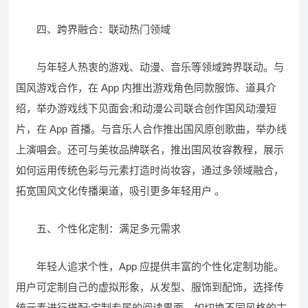
四、跨界融合：联动热门领域​
与年轻人热衷的游戏、动漫、音乐等领域跨界联动。与
国风游戏合作，在 App 内推出游戏角色同款服饰、道具介
绍，举办游戏线下见面会;和动漫公司联合创作国风动漫短
片，在 App 首播。与音乐人合作推出国风原创歌曲，举办线
上演唱会。还可与美妆品牌联名，推出国风妆容教程，展示
如何运用传统色彩与元素打造时尚妆容，通过多领域融合，
拓宽国风文化传播渠道，吸引更多年轻用户 。​
五、个性化定制：满足多元需求​
年轻人追求个性，App 应提供丰富的个性化定制功能。
用户可定制自己的虚拟形象，从发型、服饰到配饰，选择传
统元素进行搭配;定制专属的阅读界面，如切换不同风格的古