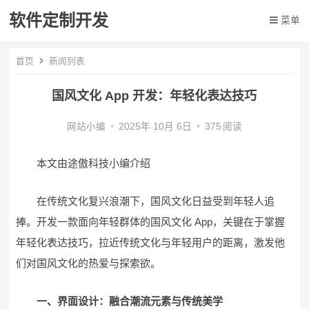
软件定制开发
菜单
首页
新闻列表
国风文化 App 开发：年轻化表达技巧
网站小编
•
2025年 10月 6日
•
375
阅读
本文由途傲科技小编介绍
在传统文化复兴浪潮下，国风文化日益受到年轻人追
捧。开发一款面向年轻群体的国风文化 App，关键在于掌握
年轻化表达技巧，拉近传统文化与年轻用户的距离，激发他
们对国风文化的热爱与探索欲。​
一、界面设计：融合潮流元素与传统美学​