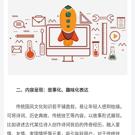
二、内容呈现：故事化、趣味化表达​
传统国风文化知识若平铺直叙，易让年轻人感到枯燥。
可将诗词、历史典故、传统技艺等内容，以故事形式展现。
比如讲述古代某位诗人创作诗词背后的传奇经历，融入爱
情、友情、家国情怀等元素，吸引年轻用户。对于传统技