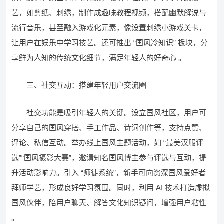
艺，如剪纸、刺绣，制作成趣味教程视频，搭配幽默解说与
流行音乐，甚至融入游戏化元素，像设置刺绣小游戏关卡，
让用户在娱乐中学习技艺。还可推出 “国风冷知识” 板块，分
享鲜为人知的传统文化细节，满足年轻人的好奇心 。​
三、社交互动：搭建年轻用户交流圈​
社交功能是吸引年轻人的关键。设立国风社区，用户可
分享自己的国风穿搭、手工作品、诗词创作等，支持点赞、
评论、私信互动。举办线上国风主题活动，如 “最美汉服评
选”“国风摄影大赛”，邀请知名国风博主参与评选与互动，提
升活动影响力。引入 “师徒系统”，新手可向资深国风爱好者
拜师学艺，形成良好学习氛围。同时，利用 AI 技术打造虚拟
国风伙伴，陪用户聊天、解答文化知识疑问，增强用户粘性
。​