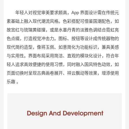
年轻人对视觉审美要求颇高，App 界面设计需在传统元
素基础上融入现代潮流风格。色彩搭配可借鉴国潮配色，如
故宫红与琉璃黄碰撞，或是水墨丹青的淡雅色调结合霓虹亮
色点缀，打造视觉冲击力。图标、按钮等设计成传统器物的
现代简约造型，像将玉佩、如意简化为功能标识，兼具美感
与实用性。界面布局采用简洁、直观的模块化设计，符合年
轻人追求高效便捷的使用习惯，同时融入国风特色动效，如
页面切换时呈现古典画卷展开、祥云飘动等效果，增添使用
乐趣 。​