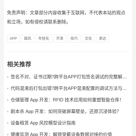
免责声明：文章部分内容收集于互联网，不代表本站的观点
和立场，如有侵权请联系删除。
APP
国风
年轻化
开发
技巧
文化
表达
相关推荐
签名不对、证书过期?跨平台APP打包签名调试的完整解决
方案
代码混淆后打包出错?跨平台APP混淆配置的调试方法与避
坑指南
仓储管理 App 开发：RFID 技术应用如何重塑智能仓库！
剧本杀 App 开发：如何突破屏幕壁垒，还原沉浸体验？
设备租赁 App 风控模型设计指南
健康监测 App 开发：解锁穿戴设备数据对接的价值