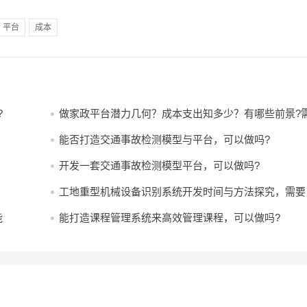
平台
成本
?
做家政平台潜力几何？成本支出知多少？有哪些前景?
哪些费用?
能否打造交通事故检测模型与平台，可以做吗?
开发一套交通事故检测模型平台，可以做吗?
工地重型机械设备识别系统开发时间与方法探究，需要
久，怎么做？
能
能打造课程管理系统来高效管理课程，可以做吗?