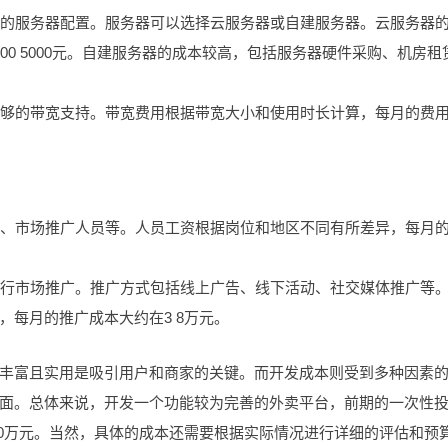
合适的服务器配置。服务器可以选择云服务器或自建服务器。云服务器
00 5000元。自建服务器的成本较高，包括服务器硬件采购、机房租
要足够的带宽支持。带宽费用根据带宽大小和使用时长计算，每月的费
人员、市场推广人员等。人员工资根据岗位和地区不同有所差异，每月
要进行市场推广。推广方式包括线上广告、线下活动、社交媒体推广等
每月的推广成本大约在3 8万元。
丰富且实用是吸引用户和商家的关键。而开发成本则受到多种因素
面。总体来说，开发一个功能较为完善的外卖平台，前期的一次性
 100万元。当然，具体的成本还需要根据实际情况进行详细的评估和预