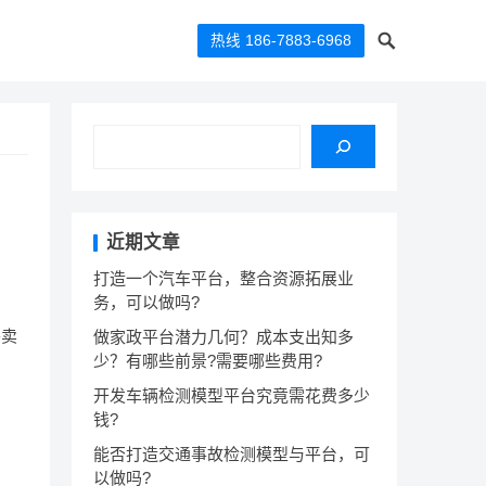
热线 186-7883-6968
近期文章
打造一个汽车平台，整合资源拓展业
务，可以做吗?
外卖
做家政平台潜力几何？成本支出知多
少？有哪些前景?需要哪些费用?
开发车辆检测模型平台究竟需花费多少
钱?
能否打造交通事故检测模型与平台，可
以做吗?