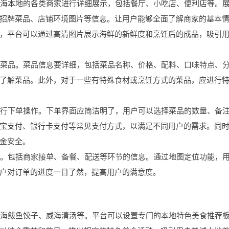
对威海本地的各类商家进行详细展示，包括餐厅、小吃店、便利店等。
招牌菜品、店铺环境图片等信息。让用户能够全面了解商家的基本
，平台可以通过高清图片展示海鲜的新鲜度和烹饪后的成品，吸引
各种菜品。菜品信息要详细，包括菜品名称、价格、配料、口味特点、
了解菜品。此外，对于一些有特殊食材或烹饪方式的菜品，应进行
地进行下单操作。下单界面应简洁明了，用户可以选择菜品的数量、备
宝支付、银行卡支付等常见支付方式，以满足不同用户的需求。同
金安全。
状态。包括商家接单、备餐、配送等环节的信息。通过地图定位功能，
户对订单的进度一目了然，提高用户的满意度。
如威海鲅鱼饺子、威海清汤等。平台可以设置专门的本地特色美食推荐