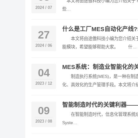
本文将由途傲科技小编为您介绍关于 MES(Ma
2024 / 07
些…
什么是工厂MES自动化产线
27
本文将由途傲科技小编为您介绍关于什
2024 / 06
能模块，希望能够帮助大家。 什…
MES系统：制造业智能化的
04
制造执行系统(MES)，是一种在制
2023 / 12
化、高效化的生产管理手段。本文将介
智能制造时代的关键利器——
09
在智能制造时代，信息化管理系统成为了企业提
2023 / 08
Syste…