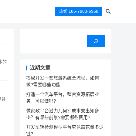
热线 186-7883-6968
术的
近期文章
揭秘开发一套旅游系统全流程，如何
做?需要哪些功能
打造一个汽车平台，整合资源拓展业
应具
务，可以做吗?
做家政平台潜力几何？成本支出知多
少？有哪些前景?需要哪些费用?
开发车辆检测模型平台究竟需花费多少
钱?