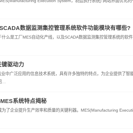
nufacturing Execution System，制造执行系统) 网站界面优化的
?SCADA数据监测集控管理系统软件功能模块有哪些?
么是工厂MES自动化产线，以及SCADA数据监测集控管理系统的软件
关键驱动力
造业中广泛应用的信息技术系统，具有许多独特的特点，为企业提供了智
绍…
MES系统特点揭秘
升生产效率和质量的关键利器。MES(Manufacturing Executi