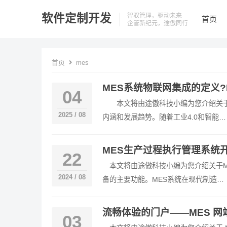
软件定制开发
智驭管理，驱动未来
首页
企管新纪元，途傲同行
首页
mes
MES系统物联网集成的定义?
04
本文将由途傲科技小编为您介绍关于M
2025 / 08
内涵和发展趋势。随着工业4.0和智能…
MES生产过程执行管理系统
22
本文将由途傲科技小编为您介绍关于M
2024 / 08
备的主要功能。MES系统在现代制造…
流畅体验的门户——MES 
03